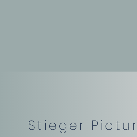
Stieger Pictu