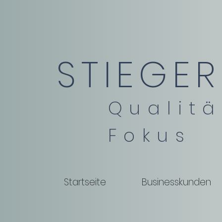
STIEGER
Qualitä
Fokus
Startseite
Businesskunden