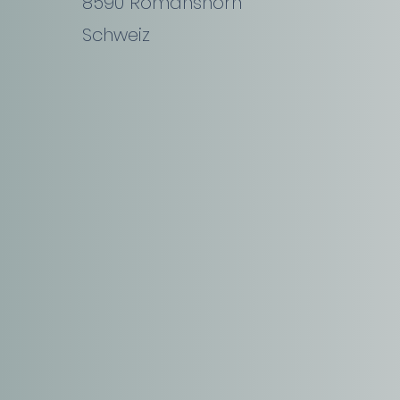
8590 Romanshorn
Schweiz