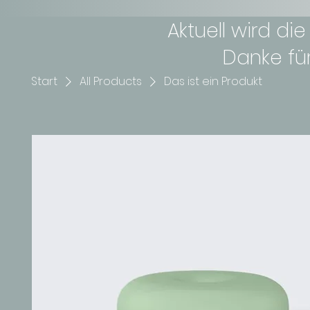
Aktuell wird di
Danke für
Start
All Products
Das ist ein Produkt