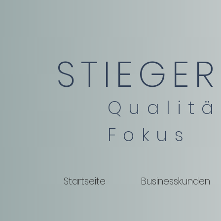
STIEGER
Qualitä
Fokus
Startseite
Businesskunden